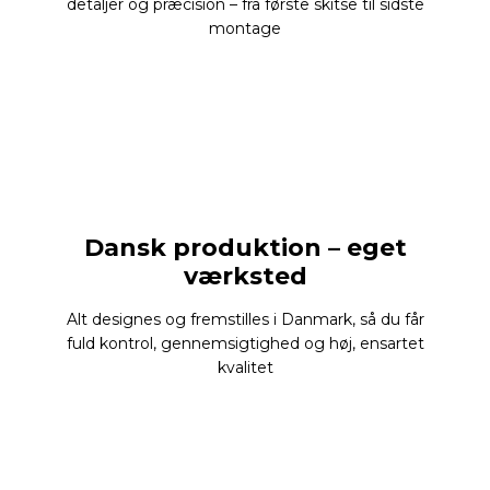
detaljer og præcision – fra første skitse til sidste
montage
Dansk produktion – eget
værksted
Alt designes og fremstilles i Danmark, så du får
fuld kontrol, gennemsigtighed og høj, ensartet
kvalitet