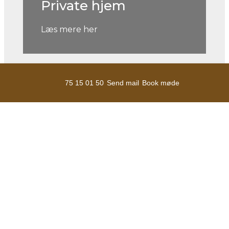
Private hjem
Læs mere her
75 15 01 50
Send mail
Book møde
Erhverv
Læs mere her